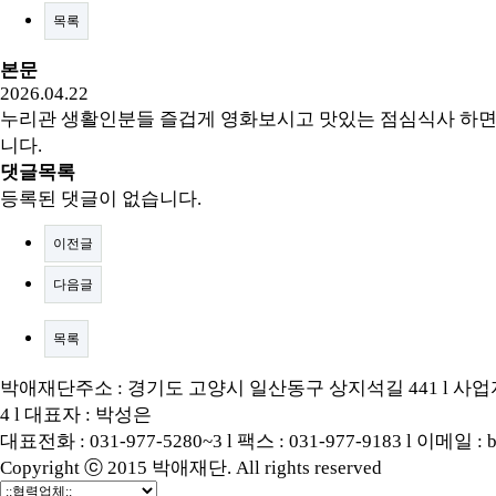
목록
본문
2026.04.22
누리관 생활인분들 즐겁게 영화보시고 맛있는 점심식사 하면
니다.
댓글목록
등록된 댓글이 없습니다.
이전글
다음글
목록
박애재단주소 : 경기도 고양시 일산동구 상지석길 441 l 사업자등록
4 l 대표자 : 박성은
대표전화 : 031-977-5280~3 l 팩스 : 031-977-9183 l 이메일 : b
Copyright ⓒ 2015 박애재단. All rights reserved