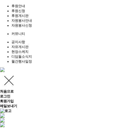
후원안내
후원신청
후원게시판
자원봉사안내
자원봉사신청
커뮤니티
공지사항
자유게시판
현장스케치
디딤돌소식지
월간행사일정
처음으로
로그인
회원가입
메일보내기