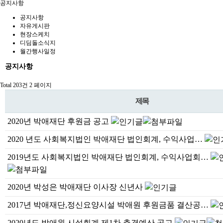
공지사항
공지사항
자유게시판
현장스케치
디딤돌소식지
월간행사일정
공지사항
Total 203건
2 페이지
제목
2020년 박애재단 후원금 공고
2020 년도 사회복지법인 박애재단 법인회계, 수익사업…
2019년도 사회복지법인 박애재단 법인회계, 수익사업회…
2020년 박성은 박애재단 이사장 신년사
2017년 박애재단,정신요양시설 박애원 후원금품 결산공…
2020년도 박애원 시설회계 제1차 추경예산 공고