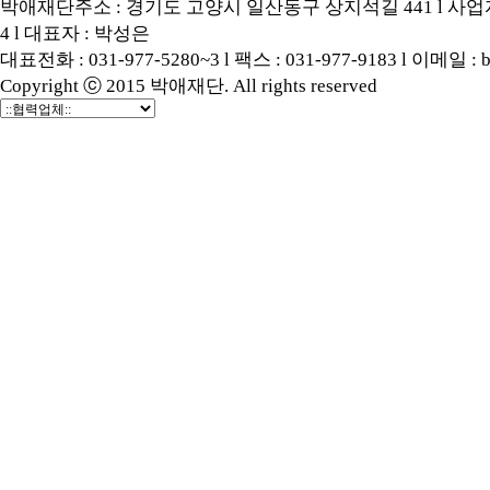
박애재단주소 : 경기도 고양시 일산동구 상지석길 441 l 사업자등록
4 l 대표자 : 박성은
대표전화 : 031-977-5280~3 l 팩스 : 031-977-9183 l 이메일 : b
Copyright ⓒ 2015 박애재단. All rights reserved