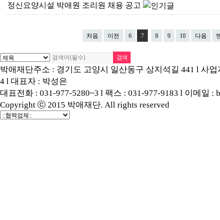
정신요양시설 박애원 조리원 채용 공고
처음
이전
6
7
8
9
10
다음
박애재단주소 : 경기도 고양시 일산동구 상지석길 441 l 사업자등록
4 l 대표자 : 박성은
대표전화 : 031-977-5280~3 l 팩스 : 031-977-9183 l 이메일 : b
Copyright ⓒ 2015 박애재단. All rights reserved