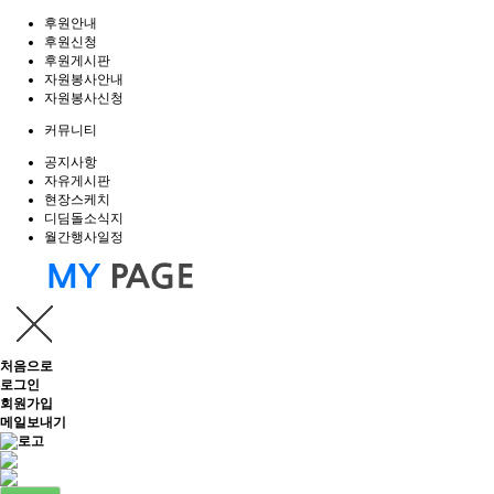
후원안내
후원신청
후원게시판
자원봉사안내
자원봉사신청
커뮤니티
공지사항
자유게시판
현장스케치
디딤돌소식지
월간행사일정
처음으로
로그인
회원가입
메일보내기