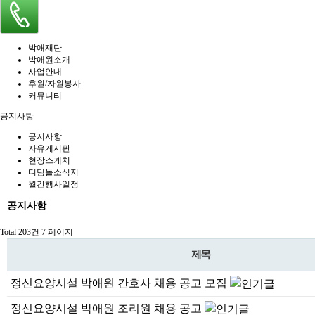
박애재단
박애원소개
사업안내
후원/자원봉사
커뮤니티
공지사항
공지사항
자유게시판
현장스케치
디딤돌소식지
월간행사일정
공지사항
Total 203건
7 페이지
제목
정신요양시설 박애원 간호사 채용 공고 모집
정신요양시설 박애원 조리원 채용 공고