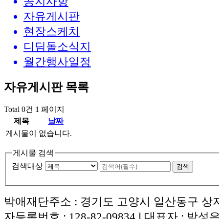
공지사항
자유게시판
현장스케치
디딤돌소식지
월간행사일정
자유게시판
목록
Total 0건
1 페이지
제목
날짜
게시물이 없습니다.
게시물 검색
검색대상
박애재단주소 : 경기도 고양시 일산동구 상지석
자등록번호 : 128-82-09834 l 대표자 : 박성