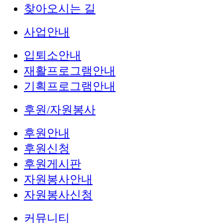
찾아오시는 길
사업안내
입퇴소안내
재활프로그램안내
기획프로그램안내
후원/자원봉사
후원안내
후원신청
후원게시판
자원봉사안내
자원봉사신청
커뮤니티