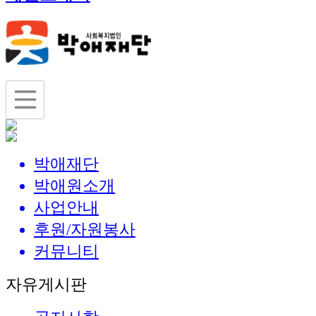
박애재단
박애원소개
사업안내
후원/자원봉사
커뮤니티
자유게시판